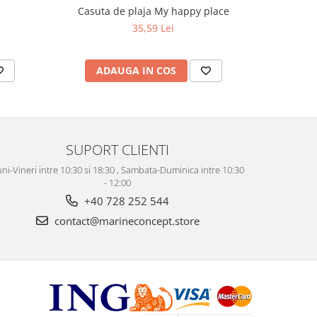
Casuta de plaja My happy place
S
35,59 Lei
ADAUGA IN COS
AD
SUPORT CLIENTI
ni-Vineri intre 10:30 si 18:30 , Sambata-Duminica intre 10:30
- 12:00
+40 728 252 544
contact@marineconcept.store