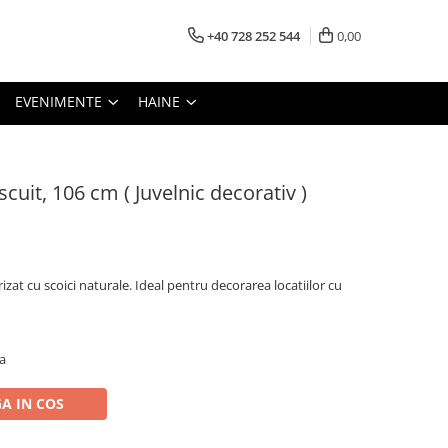
+40 728 252 544
0,00
EVENIMENTE
HAINE
cuit, 106 cm ( Juvelnic decorativ )
izat cu scoici naturale. Ideal pentru decorarea locatiilor cu
a
A IN COS