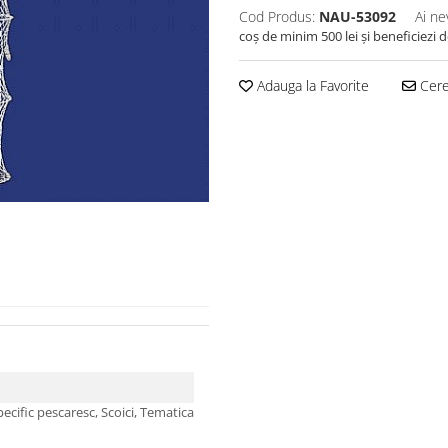
Cod Produs:
NAU-53092
Ai ne
coș de minim 500 lei și beneficiezi 
Adauga la Favorite
Cere 
pecific pescaresc, Scoici, Tematica