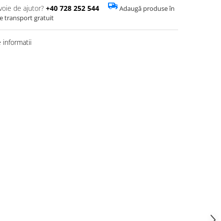
voie de ajutor?
+40 728 252 544
Adaugă produse în
de transport gratuit
informatii