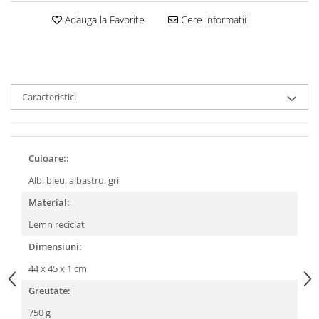
Adauga la Favorite
Cere informatii
Caracteristici
Culoare::
Alb, bleu, albastru, gri
Material:
Lemn reciclat
Dimensiuni:
44 x 45 x 1 cm
Greutate:
750 g