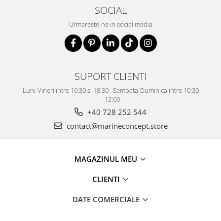
SOCIAL
Urmareste-ne in social media
SUPORT CLIENTI
Luni-Vineri intre 10:30 si 18:30 , Sambata-Duminica intre 10:30
- 12:00
+40 728 252 544
contact@marineconcept.store
MAGAZINUL MEU
CLIENTI
DATE COMERCIALE