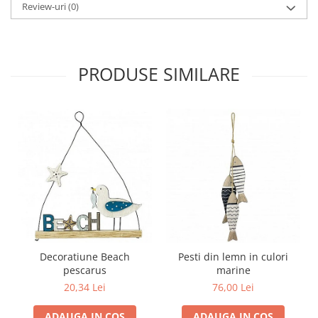
Review-uri
(0)
PRODUSE SIMILARE
Decoratiune Beach
Pesti din lemn in culori
pescarus
marine
20,34 Lei
76,00 Lei
ADAUGA IN COS
ADAUGA IN COS