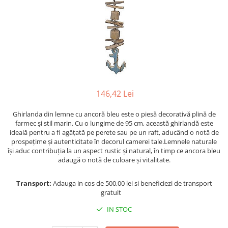
Figurine
Barci, vapoare, ambarcatiuni
Pesti
Decoratiuni care se agata
Tablouri
146,42 Lei
Ghirlanda din lemne cu ancoră bleu este o piesă decorativă plină de
farmec și stil marin. Cu o lungime de 95 cm, această ghirlandă este
ideală pentru a fi agățată pe perete sau pe un raft, aducând o notă de
prospețime și autenticitate în decorul camerei tale.Lemnele naturale
își aduc contribuția la un aspect rustic și natural, în timp ce ancora bleu
adaugă o notă de culoare și vitalitate.
Transport:
Adauga in cos de 500,00 lei si beneficiezi de transport
gratuit
IN STOC