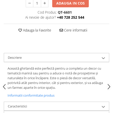
ADAUGA IN COS
Cod Produs:
QT-6601
Ai nevoie de ajutor?
+40 728 252 544
Adauga la Favorite
Cere informatii
Descriere
Această ghirlandă este perfectă pentru a completa un decor cu
tematică marină sau pentru a aduce o notă de prospețime și
naturalețe în orice încăpere. Este o piesă de decor versatilă,
potrivită atât pentru interior, cât și pentru exterior, și va adăuga
un farmec aparte în orice spațiu.
Informatii conformitate produs
Caracteristici