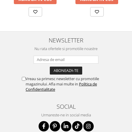
NEWSLETTER
Nu rata ofertele si promotiile noastre
Vreau sa primesc newsletter cu promotiile
magazinului. Afla mai multe in
Politica de
Confidentialitate
SOCIAL
Urmareste-ne in social media