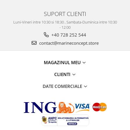
SUPORT CLIENTI
Luni-Vineri intre 10:30 si 18:30 , Sambata-Duminica intre 10:30
- 12:00
+40 728 252 544
contact@marineconcept.store
MAGAZINUL MEU
CLIENTI
DATE COMERCIALE