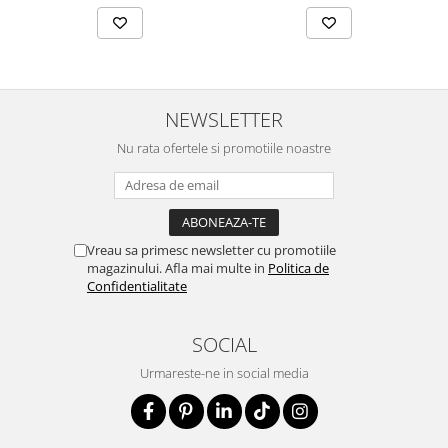
NEWSLETTER
Nu rata ofertele si promotiile noastre
Vreau sa primesc newsletter cu promotiile
magazinului. Afla mai multe in
Politica de
Confidentialitate
SOCIAL
Urmareste-ne in social media