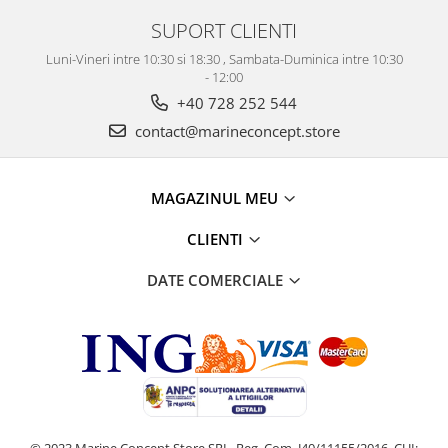
SUPORT CLIENTI
Luni-Vineri intre 10:30 si 18:30 , Sambata-Duminica intre 10:30
- 12:00
+40 728 252 544
contact@marineconcept.store
MAGAZINUL MEU
CLIENTI
DATE COMERCIALE