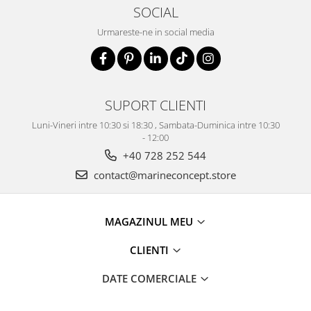
SOCIAL
Urmareste-ne in social media
SUPORT CLIENTI
Luni-Vineri intre 10:30 si 18:30 , Sambata-Duminica intre 10:30
- 12:00
+40 728 252 544
contact@marineconcept.store
MAGAZINUL MEU
CLIENTI
DATE COMERCIALE