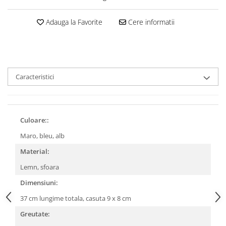
Adauga la Favorite
Cere informatii
Caracteristici
Culoare::
Maro, bleu, alb
Material:
Lemn, sfoara
Dimensiuni:
37 cm lungime totala, casuta 9 x 8 cm
Greutate: