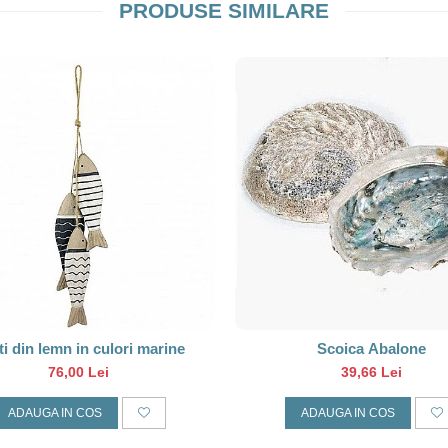
PRODUSE SIMILARE
i din lemn in culori marine
Scoica Abalone
76,00 Lei
39,66 Lei
ADAUGA IN COS
ADAUGA IN COS