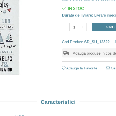
IN STOC
Durata de livrare:
Livrare imedi
ADAUG
Cod Produs:
SD_SU_12322
Adaugă produse în coș de m
Adauga la Favorite
Cer
Caracteristici