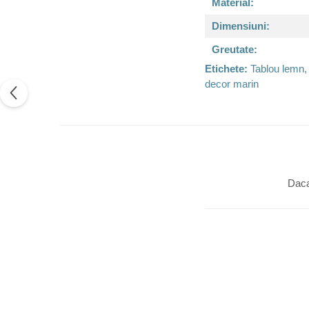
Material:
Dimensiuni:
Greutate:
Etichete:
Tablou lemn, 
decor marin
Daca