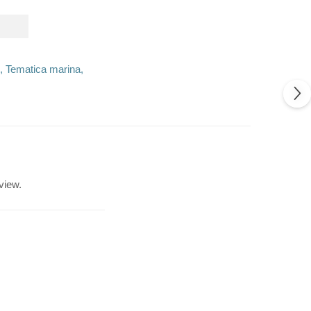
s, Tematica marina,
view.