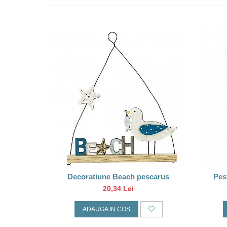
Decoratiune Beach pescarus
Pest
20,34 Lei
ADAUGA IN COS