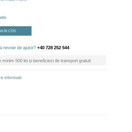
ata
A IN COS
Ai nevoie de ajutor?
+40 728 252 544
inim 500 lei și beneficiezi de transport gratuit
e informatii