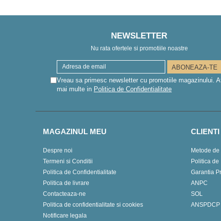
NEWSLETTER
Nu rata ofertele si promotiile noastre
Vreau sa primesc newsletter cu promotiile magazinului. A
mai multe in
Politica de Confidentialitate
MAGAZINUL MEU
CLIENTI
Despre noi
Metode de 
Termeni si Conditii
Politica de
Politica de Confidentialitate
Garantia P
Politica de livrare
ANPC
Contacteaza-ne
SOL
Politica de confidentialitate si cookies
ANSPDCP
Notificare legala