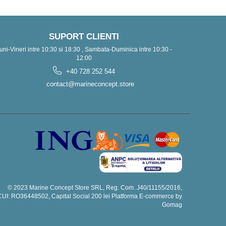
SUPORT CLIENTI
uni-Vineri intre 10:30 si 18:30 , Sambata-Duminica intre 10:30 -
12:00
+40 728 252 544
contact@marineconcept.store
© 2023 Marine Concept Store SRL, Reg. Com. J40/11155/2016,
CUI: RO36448502, Capital Social 200 lei
Platforma E-commerce by
Gomag