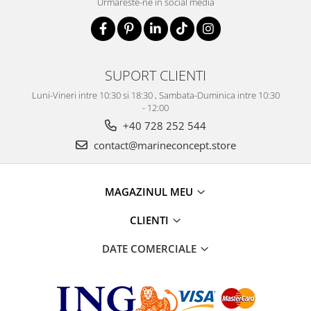
Urmareste-ne in social media
SUPORT CLIENTI
Luni-Vineri intre 10:30 si 18:30 , Sambata-Duminica intre 10:30
- 12:00
+40 728 252 544
contact@marineconcept.store
MAGAZINUL MEU
CLIENTI
DATE COMERCIALE