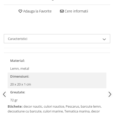
Adauga la Favorite
Cere informatii
Caracteristici
Material:
Lemn, metal
Dimensiuni:
20 x 20 x 1 cm
Greutate:
72 gr
Etichete:
decor nautic, culori nautice, Pescarus, barcute lemn,
decoatiune cu barcute, culori marine, Tematica marina, decor