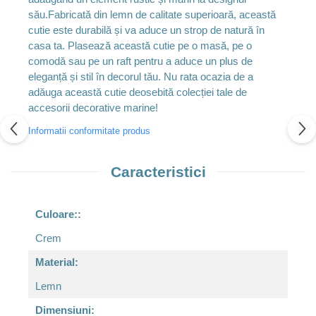
său.Fabricată din lemn de calitate superioară, această
cutie este durabilă și va aduce un strop de natură în
casa ta. Plasează această cutie pe o masă, pe o
comodă sau pe un raft pentru a aduce un plus de
eleganță și stil în decorul tău. Nu rata ocazia de a
adăuga această cutie deosebită colecției tale de
accesorii decorative marine!
Informatii conformitate produs
Caracteristici
Culoare::
Crem
Material:
Lemn
Dimensiuni: