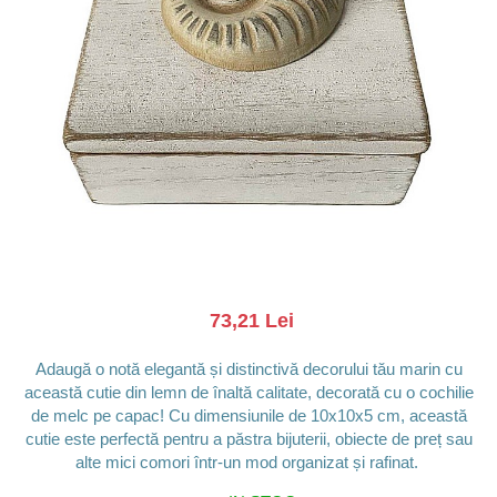
Barci, vapoare, ambarcatiuni
Pesti
Decoratiuni care se agata
Tablouri
73,21 Lei
Adaugă o notă elegantă și distinctivă decorului tău marin cu
această cutie din lemn de înaltă calitate, decorată cu o cochilie
de melc pe capac! Cu dimensiunile de 10x10x5 cm, această
cutie este perfectă pentru a păstra bijuterii, obiecte de preț sau
alte mici comori într-un mod organizat și rafinat.