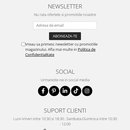
NEWSLETTER
Nu rata ofertele si promotiile noastre
Vreau sa primesc newsletter cu promotiile
magazinului. Afla mai multe in
Politica de
Confidentialitate
SOCIAL
Urmareste-ne in social media
SUPORT CLIENTI
Luni-Vineri intre 10:30 si 18:30 , Sambata-Duminica intre 10:30
- 12:00