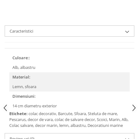
Caracteristici
Culoare::
Alb, albastru
Material:
Lemn, sfoara
Dimensiuni:
14 cm diametru exterior
Etichete:
colac decorativ, Barcute, Sfoara, Steluta de mare,
Pescarus, decor de vara, colac de salvare decor, Scoici, Marin, Alb,
Colac salvare, decor marin, lemn, albastru, Decoratiuni marine
Review-uri
(0)