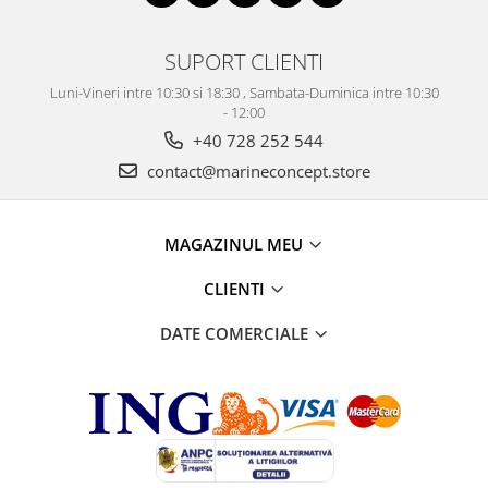
SUPORT CLIENTI
Luni-Vineri intre 10:30 si 18:30 , Sambata-Duminica intre 10:30
- 12:00
+40 728 252 544
contact@marineconcept.store
MAGAZINUL MEU
CLIENTI
DATE COMERCIALE