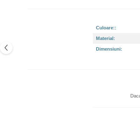
Culoare::
Material:
Dimensiuni:
Daca