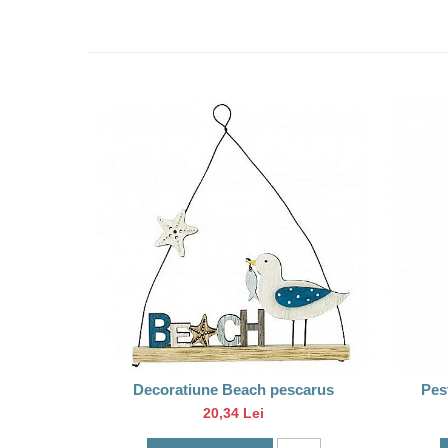
Decoratiune Beach pescarus
Pest
20,34 Lei