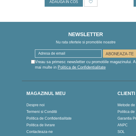
ADAUGA IN COS
NEWSLETTER
Nu rata ofertele si promotiile noastre
Vreau sa primesc newsletter cu promotiile magazinului. A
mai multe in
Politica de Confidentialitate
MAGAZINUL MEU
CLIENTI
Despre noi
Metode de 
Termeni si Conditii
Politica de
Politica de Confidentialitate
Garantia P
Politica de livrare
ANPC
Contacteaza-ne
SOL