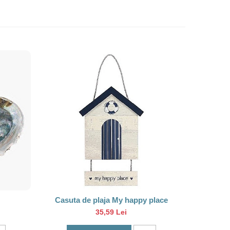
Casuta de plaja My happy place
Sc
35,59 Lei