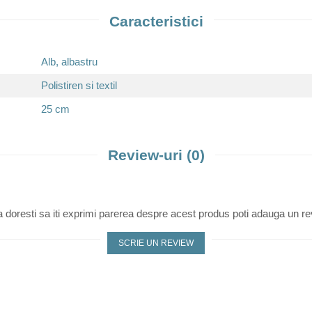
Caracteristici
Alb, albastru
Polistiren si textil
25 cm
Review-uri
(0)
 doresti sa iti exprimi parerea despre acest produs poti adauga un re
SCRIE UN REVIEW