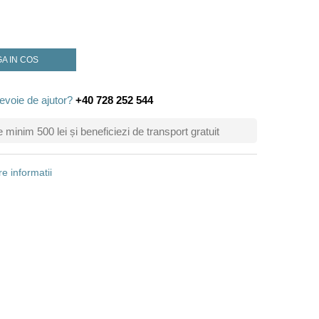
A IN COS
evoie de ajutor?
+40 728 252 544
inim 500 lei și beneficiezi de transport gratuit
e informatii