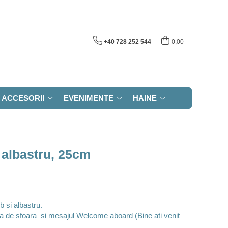
+40 728 252 544
0,00
ACCESORII
EVENIMENTE
HAINE
 albastru, 25cm
b si albastru.
a de sfoara si mesajul Welcome aboard (Bine ati venit