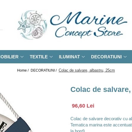
OBILIER
TEXTILE
ILUMINAT
DECORATIUNI
Colac de salvare, albastru, 25cm
Home /
DECORATIUNI /
Colac de salvare,
96,60 Lei
Colac de salvare decorativ cu al
Tematica marina este accentuat
la bord)