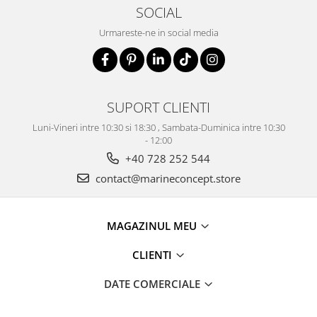
SOCIAL
Urmareste-ne in social media
SUPORT CLIENTI
Luni-Vineri intre 10:30 si 18:30 , Sambata-Duminica intre 10:30
- 12:00
+40 728 252 544
contact@marineconcept.store
MAGAZINUL MEU
CLIENTI
DATE COMERCIALE