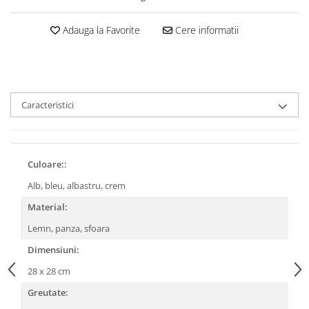
Adauga la Favorite
Cere informatii
Caracteristici
Culoare::
Alb, bleu, albastru, crem
Material:
Lemn, panza, sfoara
Dimensiuni:
28 x 28 cm
Greutate: