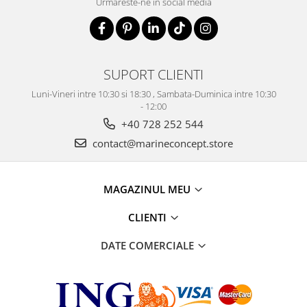
Urmareste-ne in social media
SUPORT CLIENTI
Luni-Vineri intre 10:30 si 18:30 , Sambata-Duminica intre 10:30
- 12:00
+40 728 252 544
contact@marineconcept.store
MAGAZINUL MEU
CLIENTI
DATE COMERCIALE