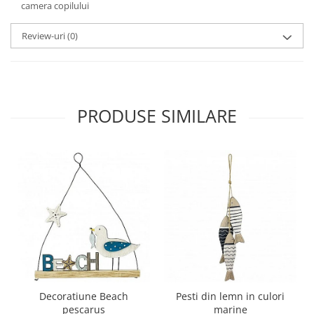
camera copilului
Review-uri
(0)
PRODUSE SIMILARE
Decoratiune Beach
Pesti din lemn in culori
pescarus
marine