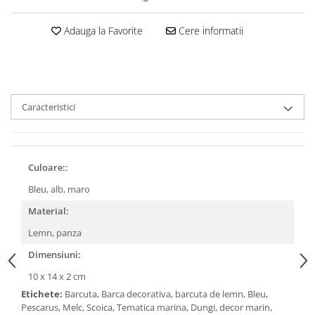
Adauga la Favorite
Cere informatii
Caracteristici
Culoare::
Bleu, alb, maro
Material:
Lemn, panza
Dimensiuni:
10 x 14 x 2 cm
Etichete:
Barcuta, Barca decorativa, barcuta de lemn, Bleu,
Pescarus, Melc, Scoica, Tematica marina, Dungi, decor marin,