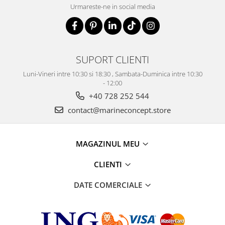
Urmareste-ne in social media
SUPORT CLIENTI
Luni-Vineri intre 10:30 si 18:30 , Sambata-Duminica intre 10:30
- 12:00
+40 728 252 544
contact@marineconcept.store
MAGAZINUL MEU
CLIENTI
DATE COMERCIALE