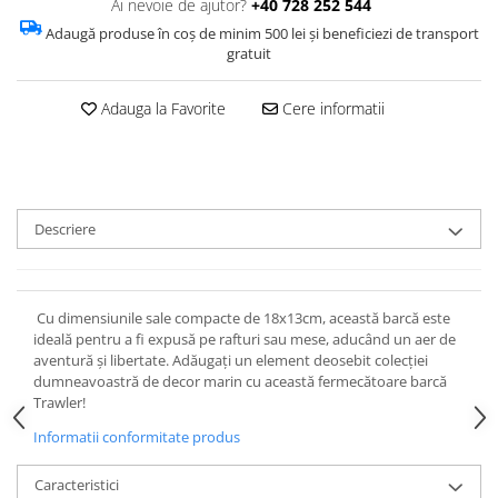
Ai nevoie de ajutor?
+40 728 252 544
Adaugă produse în coș de minim 500 lei și beneficiezi de transport
gratuit
Adauga la Favorite
Cere informatii
Descriere
Cu dimensiunile sale compacte de 18x13cm, această barcă este
ideală pentru a fi expusă pe rafturi sau mese, aducând un aer de
aventură și libertate. Adăugați un element deosebit colecției
dumneavoastră de decor marin cu această fermecătoare barcă
Trawler!
Informatii conformitate produs
Caracteristici