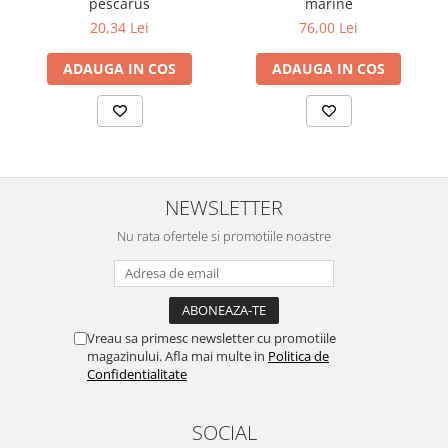
pescarus
marine
20,34 Lei
76,00 Lei
ADAUGA IN COS
ADAUGA IN COS
NEWSLETTER
Nu rata ofertele si promotiile noastre
Vreau sa primesc newsletter cu promotiile
magazinului. Afla mai multe in
Politica de
Confidentialitate
SOCIAL