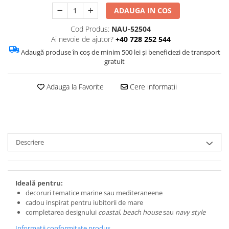
ADAUGA IN COS
Cod Produs:
NAU-52504
Ai nevoie de ajutor?
+40 728 252 544
Adaugă produse în coș de minim 500 lei și beneficiezi de transport
gratuit
Adauga la Favorite
Cere informatii
Descriere
Ideală pentru:
decoruri tematice marine sau mediteraneene
cadou inspirat pentru iubitorii de mare
completarea designului
coastal
,
beach house
sau
navy style
Informatii conformitate produs