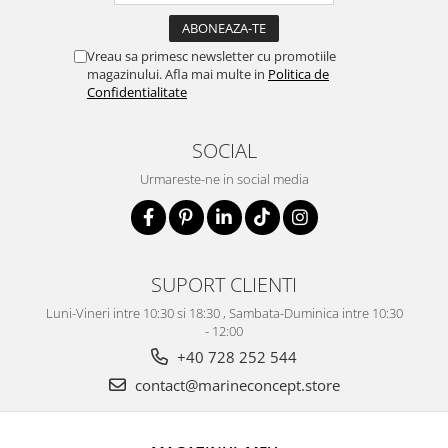
Vreau sa primesc newsletter cu promotiile
magazinului. Afla mai multe in
Politica de
Confidentialitate
SOCIAL
Urmareste-ne in social media
SUPORT CLIENTI
Luni-Vineri intre 10:30 si 18:30 , Sambata-Duminica intre 10:30
- 12:00
+40 728 252 544
contact@marineconcept.store