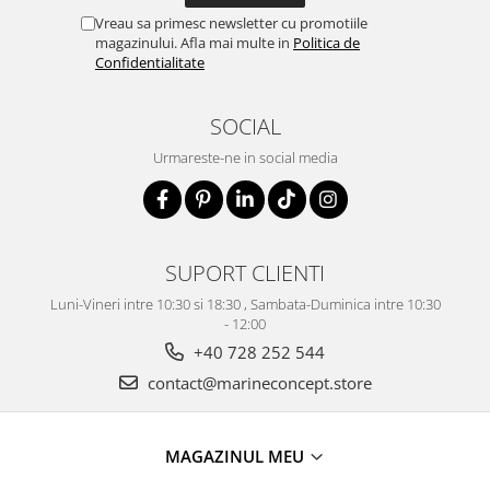
Vreau sa primesc newsletter cu promotiile
magazinului. Afla mai multe in
Politica de
Confidentialitate
SOCIAL
Urmareste-ne in social media
SUPORT CLIENTI
Luni-Vineri intre 10:30 si 18:30 , Sambata-Duminica intre 10:30
- 12:00
+40 728 252 544
contact@marineconcept.store
MAGAZINUL MEU