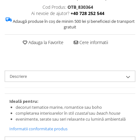
Cod Produs:
OTB_830364
Ai nevoie de ajutor?
+40 728 252 544
Adaugă produse în coș de minim 500 lei și beneficiezi de transport
gratuit
Adauga la Favorite
Cere informatii
Descriere
Ideală pentru:
decoruri tematice marine, romantice sau boho
completarea interioarelor în stil
coastal
sau
beach house
evenimente, serate sau seri relaxante cu lumină ambientală
Informatii conformitate produs