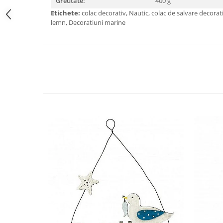
Greutate:
400 g
Etichete:
colac decorativ, Nautic, colac de salvare decorati
lemn, Decoratiuni marine