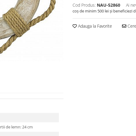
Cod Produs:
NAU-52860
Ai ne
coș de minim 500 lei și beneficiezi 
Adauga la Favorite
Cere 
rtii de lemn: 24 cm