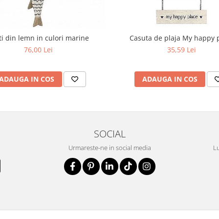
ti din lemn in culori marine
Casuta de plaja My happy 
76,00 Lei
35,59 Lei
ADAUGA IN COS
ADAUGA IN COS
SOCIAL
Urmareste-ne in social media
Lu