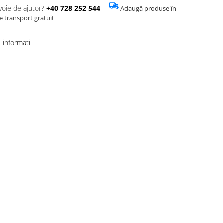
voie de ajutor?
+40 728 252 544
Adaugă produse în
de transport gratuit
informatii