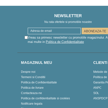
NEWSLETTER
Nu rata ofertele si promotiile noastre
Vreau sa primesc newsletter cu promotiile magazinului. A
mai multe in
Politica de Confidentialitate
MAGAZINUL MEU
CLIENTI
Despre noi
Metode de 
Termeni si Conditii
Politica de
Politica de Confidentialitate
Garantia P
Politica de livrare
ANPC
Contacteaza-ne
SOL
Politica de confidentialitate si cookies
ANSPDCP
Notificare legala