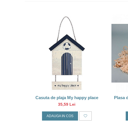
Casuta de plaja My happy place
Plasa d
35,59 Lei
ADAUGA IN COS