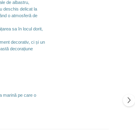
ale de albastru,
u deschis delicat la
ucând o atmosferă de
area sa în locul dorit,
ment decorativ, ci și un
ceastă decorațiune
a marină pe care o