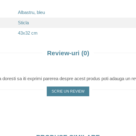
Albastru, bleu
Sticla
43x32 cm
Review-uri
(0)
 doresti sa iti exprimi parerea despre acest produs poti adauga un re
SCRIE UN REVIEW