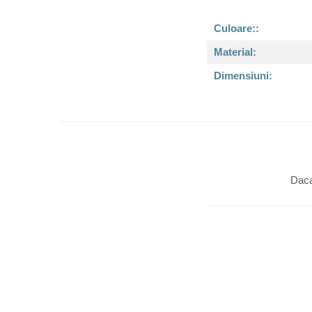
Culoare::
Material:
Dimensiuni:
Daca