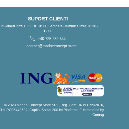
SUPORT CLIENTI
uni-Vineri intre 10:30 si 18:30 , Sambata-Duminica intre 10:30 -
12:00
+40 728 252 544
contact@marineconcept.store
© 2023 Marine Concept Store SRL, Reg. Com. J40/11155/2016,
CUI: RO36448502, Capital Social 200 lei
Platforma E-commerce by
Gomag