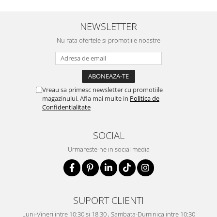
NEWSLETTER
Nu rata ofertele si promotiile noastre
Vreau sa primesc newsletter cu promotiile
magazinului. Afla mai multe in
Politica de
Confidentialitate
SOCIAL
Urmareste-ne in social media
SUPORT CLIENTI
Luni-Vineri intre 10:30 si 18:30 , Sambata-Duminica intre 10:30