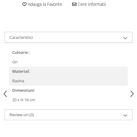
Adauga la Favorite
Cere informatii
Caracteristici
Culoare::
Gri
Material:
Rasina
Dimensiuni:
20 x H 16 cm
Review-uri
(0)