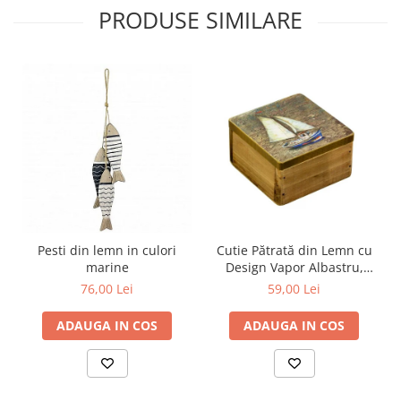
PRODUSE SIMILARE
Pesti din lemn in culori
Cutie Pătrată din Lemn cu
marine
Design Vapor Albastru,
9*9CM
76,00 Lei
59,00 Lei
ADAUGA IN COS
ADAUGA IN COS