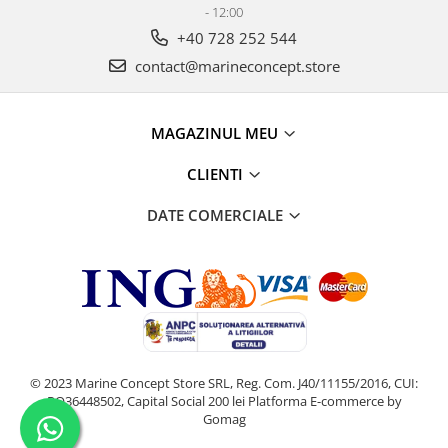
- 12:00
+40 728 252 544
contact@marineconcept.store
MAGAZINUL MEU
CLIENTI
DATE COMERCIALE
© 2023 Marine Concept Store SRL, Reg. Com. J40/11155/2016, CUI:
RO36448502, Capital Social 200 lei
Platforma E-commerce by
Gomag