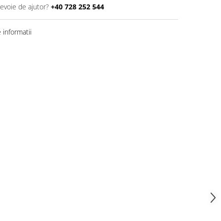
nevoie de ajutor?
+40 728 252 544
informatii