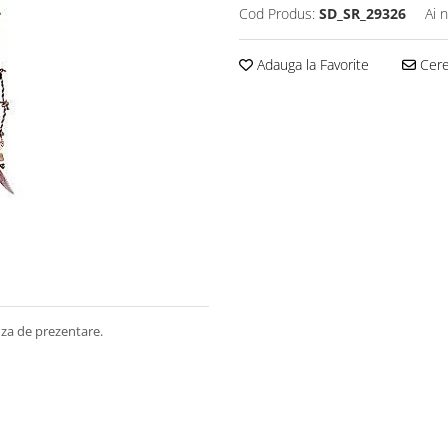
Cod Produs:
SD_SR_29326
Ai 
Adauga la Favorite
Cere 
poza de prezentare.