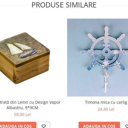
PRODUSE SIMILARE
ătrată din Lemn cu Design Vapor
Timona mica cu carlig
Albastru, 9*9CM
24,40 Lei
59,00 Lei
ADAUGA IN COS
ADAUGA IN COS