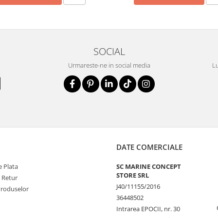
SOCIAL
Urmareste-ne in social media
Lu
DATE COMERCIALE
 Plata
SC MARINE CONCEPT
STORE SRL
e Retur
J40/11155/2016
Produselor
36448502
Intrarea EPOCII, nr. 30