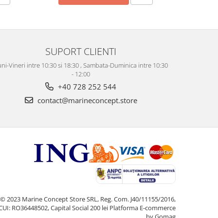
SUPORT CLIENTI
ni-Vineri intre 10:30 si 18:30 , Sambata-Duminica intre 10:30
- 12:00
+40 728 252 544
contact@marineconcept.store
© 2023 Marine Concept Store SRL, Reg. Com. J40/11155/2016,
CUI: RO36448502, Capital Social 200 lei
Platforma E-commerce
by Gomag