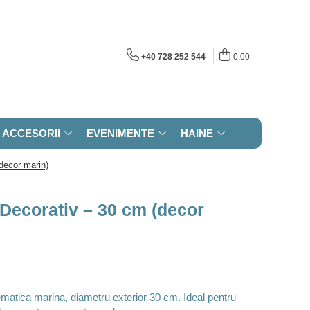
+40 728 252 544
0,00
ACCESORII
EVENIMENTE
HAINE
decor marin)
Decorativ – 30 cm (decor
ematica marina, diametru exterior 30 cm. Ideal pentru