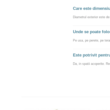
Care este dimensiu
Diametrul exterior este d
Unde se poate folo
Pe usa, pe perete, pe tera
Este potrivit pentr
Da, in spatii acoperite. R