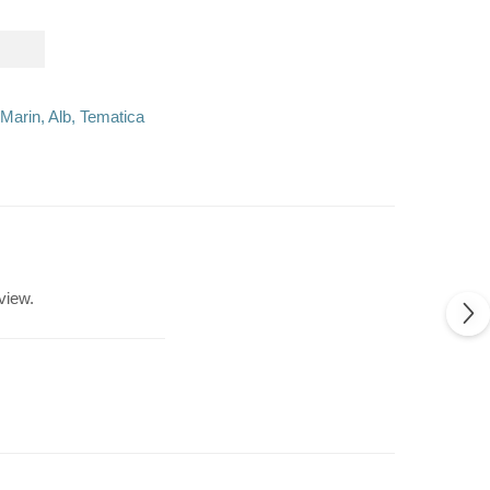
 Marin, Alb, Tematica
view.