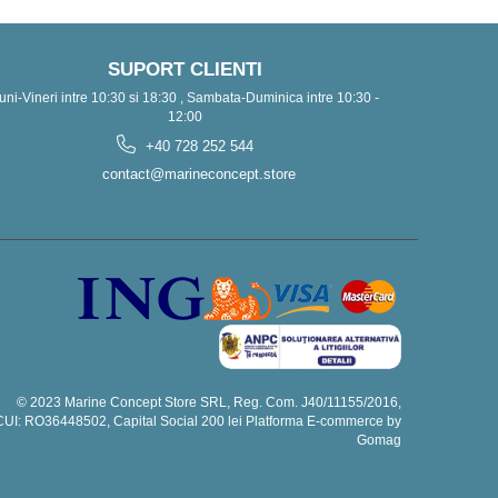
SUPORT CLIENTI
uni-Vineri intre 10:30 si 18:30 , Sambata-Duminica intre 10:30 -
12:00
+40 728 252 544
contact@marineconcept.store
© 2023 Marine Concept Store SRL, Reg. Com. J40/11155/2016,
CUI: RO36448502, Capital Social 200 lei
Platforma E-commerce by
Gomag