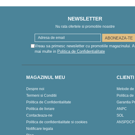
NEWSLETTER
Nu rata ofertele si promotiile noastre
Vreau sa primesc newsletter cu promotiile magazinului. A
mai multe in
Politica de Confidentialitate
MAGAZINUL MEU
CLIENTI
Despre noi
Metode de 
Termeni si Conditii
Politica de
Politica de Confidentialitate
Garantia P
Politica de livrare
ANPC
Contacteaza-ne
SOL
Politica de confidentialitate si cookies
ANSPDCP
Notificare legala