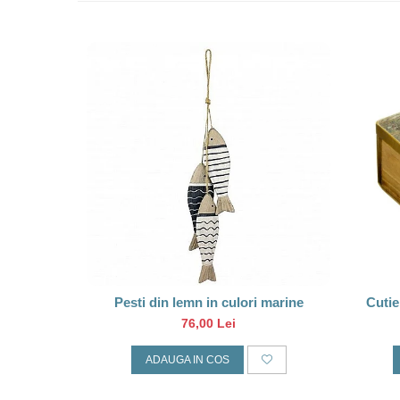
Pesti din lemn in culori marine
Cutie
76,00 Lei
ADAUGA IN COS