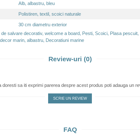
Alb, albastru, bleu
Polistiren, textil, scoici naturale
30 cm diametru exterior
 de salvare decorativ, welcome a board, Pesti, Scoici, Plasa pescuit,
 decor marin, albastru, Decoratiuni marine
Review-uri
(0)
 doresti sa iti exprimi parerea despre acest produs poti adauga un re
SCRIE UN REVIEW
FAQ