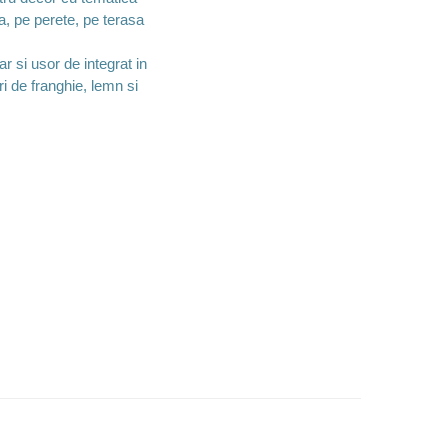
a, pe perete, pe terasa
ar si usor de integrat in
ri de franghie, lemn si