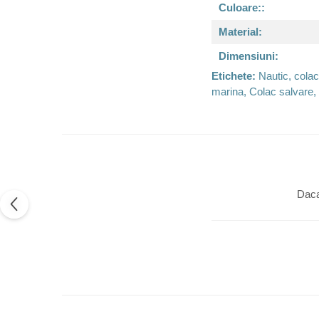
Culoare::
Material:
Dimensiuni:
Etichete:
Nautic, colac
marina, Colac salvare,
Daca