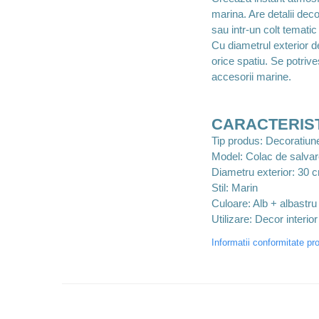
marina. Are detalii dec
sau intr-un colt tematic 
Cu diametrul exterior 
orice spatiu. Se potrive
accesorii marine.
CARACTERIST
Tip produs: Decoratiun
Model: Colac de salvar
Diametru exterior: 30 
Stil: Marin
Culoare: Alb + albastr
Utilizare: Decor interior
Informatii conformitate pr