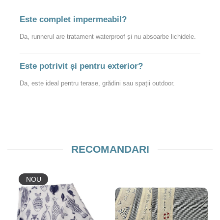
Este complet impermeabil?
Da, runnerul are tratament waterproof și nu absoarbe lichidele.
Este potrivit și pentru exterior?
Da, este ideal pentru terase, grădini sau spații outdoor.
RECOMANDARI
NOU