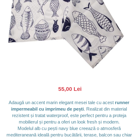
Barci, vapoare, ambarcatiuni
Pesti
Decoratiuni care se agata
Tablouri
55,00 Lei
Adaugă un accent marin elegant mesei tale cu acest
runner
impermeabil cu imprimeu de pești
. Realizat din material
rezistent și tratat waterproof, este perfect pentru a proteja
mobilierul și pentru a oferi un look fresh și modern.
Modelul alb cu pești navy blue creează o atmosferă
mediteraneană ideală pentru bucătării, terase, balcon sau chiar