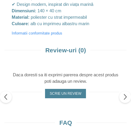
✔ Design modern, inspirat din viața marină
Dimensiuni:
140 × 40 cm
Material:
poliester cu strat impermeabil
Culoare:
alb cu imprimeu albastru marin
Informatii conformitate produs
Review-uri
(0)
Daca doresti sa iti exprimi parerea despre acest produs
poti adauga un review.
SCRIE UN REVIEW
FAQ