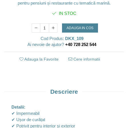
pentru pensiuni și restaurante cu tematică marină.
IN STOC
ADAUGA IN COS
Cod Produs:
DKX_109
Ai nevoie de ajutor?
+40 728 252 544
Adauga la Favorite
Cere informatii
Descriere
Detalii:
✔ Impermeabil
✔ Ușor de curățat
✔ Potrivit pentru interior și exterior