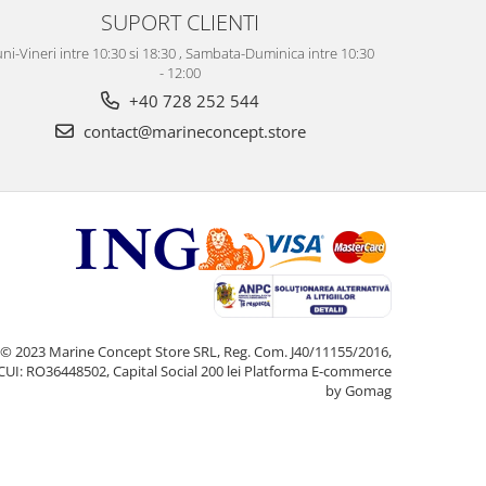
SUPORT CLIENTI
ni-Vineri intre 10:30 si 18:30 , Sambata-Duminica intre 10:30
- 12:00
+40 728 252 544
contact@marineconcept.store
© 2023 Marine Concept Store SRL, Reg. Com. J40/11155/2016,
CUI: RO36448502, Capital Social 200 lei
Platforma E-commerce
by Gomag