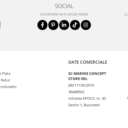
SOCIAL
Urmareste-ne in social media
Lu
DATE COMERCIALE
 Plata
SC MARINE CONCEPT
STORE SRL
e Retur
J40/11155/2016
Produselor
36448502
Intrarea EPOCII, nr. 30
Sector 1, Bucuresti