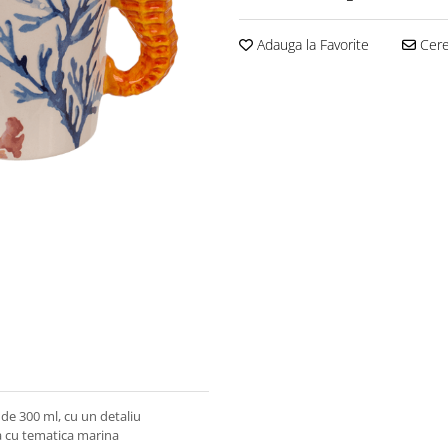
Adauga la Favorite
Cere 
 de 300 ml, cu un detaliu
a cu tematica marina