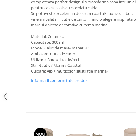
completeaza perfect designul si transforma cana intr-un obi
pentru cafea, ceai sau ciocolata calda.
Se potriveste excelent in decoruri coastal/nautice, in bucata
vine ambalata in cutie de carton, fiind o alegere inspirata 
mare si obiecte decorative cu tema marina.
Material: Ceramica
Capacitate: 300 ml
Model: Calut de mare (maner 3D)
Ambalare: Cutie de carton
Utilizare: Bauturi calde/reci
Stil: Nautic / Marin / Coastal
Culoare: Alb + multicolor (ilustratie marina)
Informatii conformitate produs
NOU