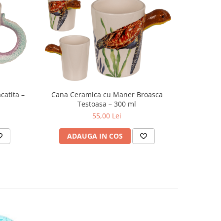
atita –
Cana Ceramica cu Maner Broasca
Testoasa – 300 ml
55,00 Lei
ADAUGA IN COS