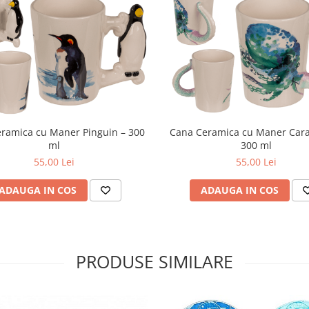
ramica cu Maner Pinguin – 300
Cana Ceramica cu Maner Carac
ml
300 ml
55,00 Lei
55,00 Lei
ADAUGA IN COS
ADAUGA IN COS
PRODUSE SIMILARE