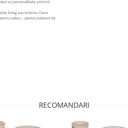
ect cu personalitate, potrivit
rie, living sau la birou. Cana
pentru cadou – pentru iubitorii de
RECOMANDARI