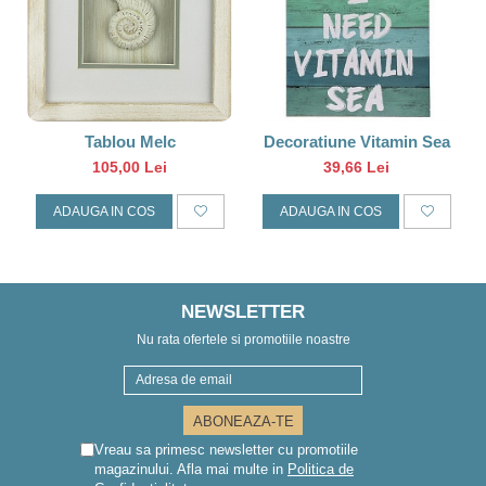
Tablou Melc
Decoratiune Vitamin Sea
105,00 Lei
39,66 Lei
ADAUGA IN COS
ADAUGA IN COS
NEWSLETTER
Nu rata ofertele si promotiile noastre
Vreau sa primesc newsletter cu promotiile
magazinului. Afla mai multe in
Politica de