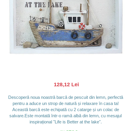
Barci, vapoare, ambarcatiuni
Pesti
Decoratiuni care se agata
Tablouri
128,12 Lei
Descoperă noua noastră barcă de pescuit din lemn, perfectă
pentru a aduce un strop de natură și relaxare în casa ta!
Această barcă este echipată cu 2 catarge și un colac de
salvare.Este montată într-o ramă albă din lemn, cu mesajul
inspirațional "Life is Better at the lake".