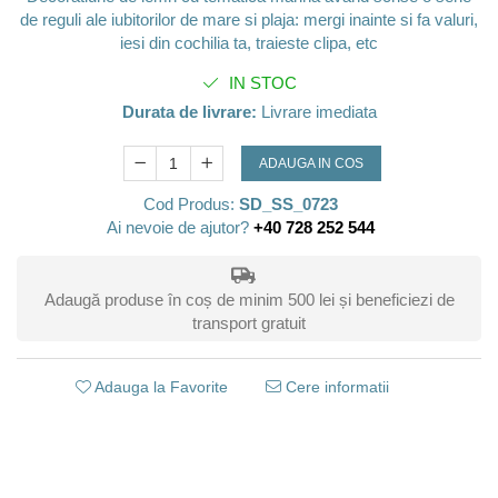
de reguli ale iubitorilor de mare si plaja: mergi inainte si fa valuri,
iesi din cochilia ta, traieste clipa, etc
IN STOC
Durata de livrare:
Livrare imediata
ADAUGA IN COS
Cod Produs:
SD_SS_0723
Ai nevoie de ajutor?
+40 728 252 544
Adaugă produse în coș de minim 500 lei și beneficiezi de
transport gratuit
Adauga la Favorite
Cere informatii