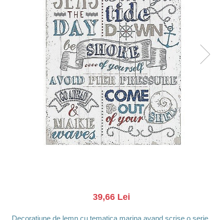
Barci, vapoare, ambarcatiuni
Pesti
Decoratiuni care se agata
Tablouri
39,66 Lei
Decoratiune de lemn cu tematica marina avand scrise o serie