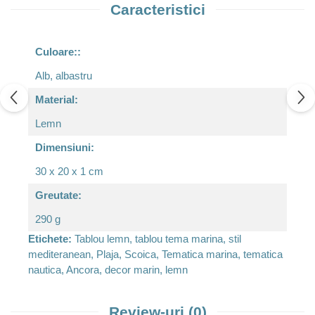
Caracteristici
Culoare::
Alb, albastru
Material:
Lemn
Dimensiuni:
30 x 20 x 1 cm
Greutate:
290 g
Etichete:
Tablou lemn, tablou tema marina, stil
mediteranean, Plaja, Scoica, Tematica marina, tematica
nautica, Ancora, decor marin, lemn
Review-uri
(0)