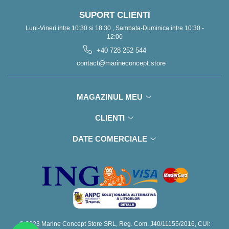
SUPORT CLIENTI
Luni-Vineri intre 10:30 si 18:30 , Sambata-Duminica intre 10:30 -
12:00
+40 728 252 544
contact@marineconcept.store
MAGAZINUL MEU
CLIENTI
DATE COMERCIALE
© 2023 Marine Concept Store SRL, Reg. Com. J40/11155/2016, CUI: