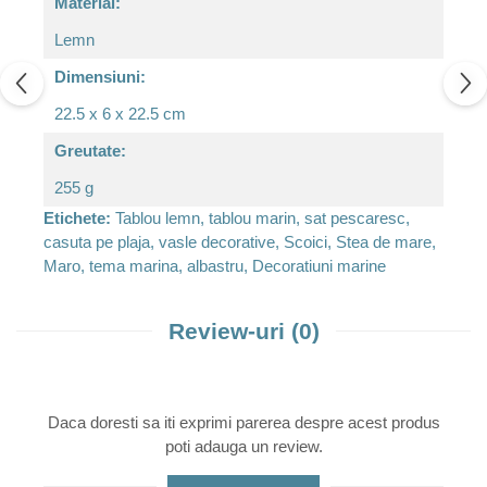
Material:
Lemn
Dimensiuni:
22.5 x 6 x 22.5 cm
Greutate:
255 g
Etichete:
Tablou lemn, tablou marin, sat pescaresc,
casuta pe plaja, vasle decorative, Scoici, Stea de mare,
Maro, tema marina, albastru, Decoratiuni marine
Review-uri
(0)
Daca doresti sa iti exprimi parerea despre acest produs
poti adauga un review.