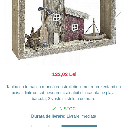
Barci, vapoare, ambarcatiuni
Pesti
Decoratiuni care se agata
Tablouri
122,02 Lei
Tablou cu tematica marina construit din lemn, reprezentand un
peisaj dintr-un sat pescaresc alcatuit din casuta pe plaja,
barcuta, 2 vasle si steluta de mare
IN STOC
Durata de livrare:
Livrare imediata