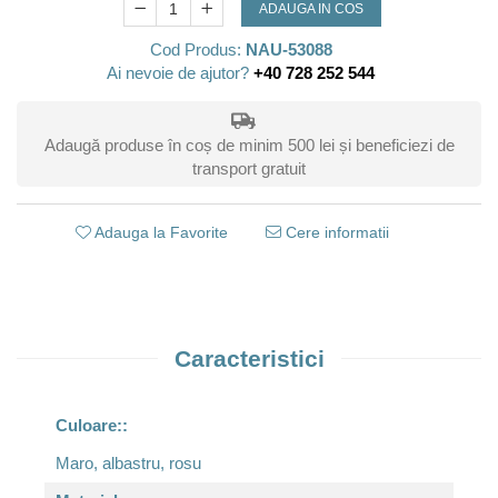
ADAUGA IN COS
Cod Produs:
NAU-53088
Ai nevoie de ajutor?
+40 728 252 544
Adaugă produse în coș de minim 500 lei și beneficiezi de
transport gratuit
Adauga la Favorite
Cere informatii
Caracteristici
Culoare::
Maro, albastru, rosu