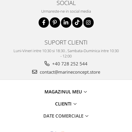
SOCIAL
Urmareste-ne in social media
SUPORT CLIENTI
Luni-Vineri intre 10:30 si 18:30 , Sambata-Duminica intre 10:30
- 12:00
+40 728 252 544
contact@marineconcept.store
MAGAZINUL MEU
CLIENTI
DATE COMERCIALE