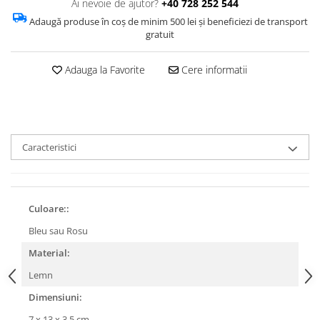
Ai nevoie de ajutor?
+40 728 252 544
Adaugă produse în coș de minim 500 lei și beneficiezi de transport
gratuit
Adauga la Favorite
Cere informatii
Caracteristici
Culoare::
Bleu sau Rosu
Material:
Lemn
Dimensiuni:
7 x 13 x 3.5 cm