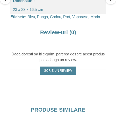
Dimensiuni:
23 x 23 x 16.5 cm
Etichete:
Bleu, Punga, Cadou, Port, Vaporase, Marin
Review-uri
(0)
Daca doresti sa iti exprimi parerea despre acest produs
poti adauga un review.
SCRIE UN REVIEW
PRODUSE SIMILARE