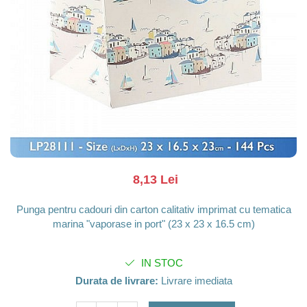
Barci, vapoare, ambarcatiuni
Pesti
Decoratiuni care se agata
Tablouri
8,13 Lei
Punga pentru cadouri din carton calitativ imprimat cu tematica
marina "vaporase in port" (23 x 23 x 16.5 cm)
IN STOC
Durata de livrare:
Livrare imediata