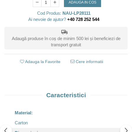
ADAUGA IN COS
Cod Produs:
NAU-LP28111
Ai nevoie de ajutor?
+40 728 252 544
Adaugă produse în coș de minim 500 lei și beneficiezi de
transport gratuit
Adauga la Favorite
Cere informatii
Caracteristici
Material:
Carton