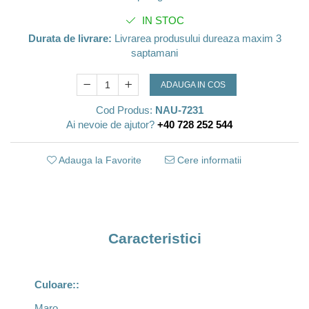
IN STOC
Durata de livrare:
Livrarea produsului dureaza maxim 3
saptamani
ADAUGA IN COS
Cod Produs:
NAU-7231
Ai nevoie de ajutor?
+40 728 252 544
Adauga la Favorite
Cere informatii
Caracteristici
Culoare::
Maro