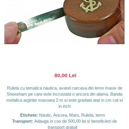
Barci, vapoare, ambarcatiuni
Pesti
Decoratiuni care se agata
Tablouri
80,00 Lei
Ruleta cu tematica nautica, avand carcasa din lemn masiv de
Sheesham pe care este incrustata o ancora din alama. Banda
metalica argintie masoara 2 m si este gradata atat in cm cat si
in inch
Etichete:
Nautic, Ancora, Maro, Ruleta, lemn
Transport:
Adauga in cos de 500,00 lei si beneficiezi de
transport gratuit