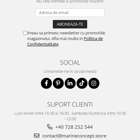
Nu rata ofertele si promotiile noastre
Vreau sa primesc newsletter cu promotiile
magazinului. Afla mai multe in
Politica de
Confidentialitate
SOCIAL
Urmareste-ne in social media
SUPORT CLIENTI
Luni-Vineri intre 10:30 si 18:30 , Sambata-Duminica intre 10:30
- 12:00
+40 728 252 544
contact@marineconcept.store