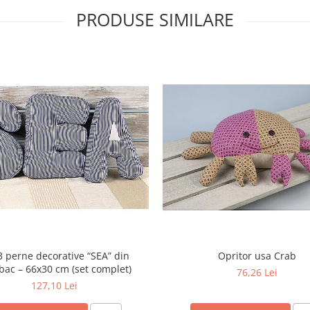
PRODUSE SIMILARE
3 perne decorative “SEA” din
Opritor usa Crab
ac – 66x30 cm (set complet)
76,26 Lei
127,10 Lei