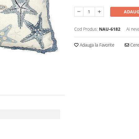
ADAUG
Cod Produs:
NAU-6182
Ai nev
Adauga la Favorite
Cere 