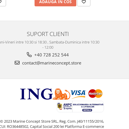
ADAUGA IN COS
AD
SUPORT CLIENTI
ni-Vineri intre 10:30 si 18:30 , Sambata-Duminica intre 10:30
- 12:00
+40 728 252 544
contact@marineconcept.store
© 2023 Marine Concept Store SRL, Reg. Com. J40/11155/2016,
CUI: RO36448502, Capital Social 200 lei
Platforma E-commerce