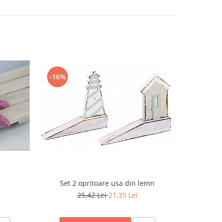
-16%
Set 2 opritoare usa din lemn
25,42 Lei
21,35 Lei