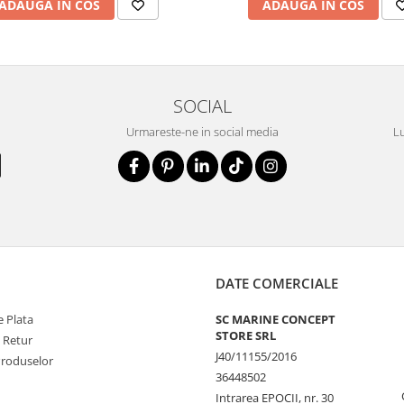
ADAUGA IN COS
ADAUGA IN COS
SOCIAL
Urmareste-ne in social media
Lu
DATE COMERCIALE
 Plata
SC MARINE CONCEPT
STORE SRL
e Retur
J40/11155/2016
Produselor
36448502
Intrarea EPOCII, nr. 30