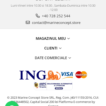
Luni-Vineri intre 10:30 si 18:30 , Sambata-Duminica intre 10:30
- 12:00
+40 728 252 544
contact@marineconcept.store
MAGAZINUL MEU
CLIENTI
DATE COMERCIALE
© 2023 Marine Concept Store SRL, Reg. Com. J40/11155/2016, CUI:
RO36448502, Capital Social 200 lei
Platforma E-commerce by