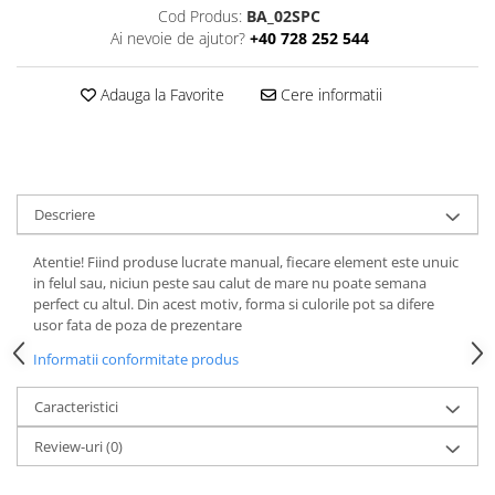
Cod Produs:
BA_02SPC
Ai nevoie de ajutor?
+40 728 252 544
Adauga la Favorite
Cere informatii
Descriere
Atentie! Fiind produse lucrate manual, fiecare element este unuic
in felul sau, niciun peste sau calut de mare nu poate semana
perfect cu altul. Din acest motiv, forma si culorile pot sa difere
usor fata de poza de prezentare
Informatii conformitate produs
Caracteristici
Review-uri
(0)