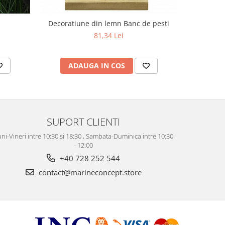
Decoratiune din lemn Banc de pesti
Ba
81,34 Lei
ADAUGA IN COS
AD
SUPORT CLIENTI
ni-Vineri intre 10:30 si 18:30 , Sambata-Duminica intre 10:30
- 12:00
+40 728 252 544
contact@marineconcept.store