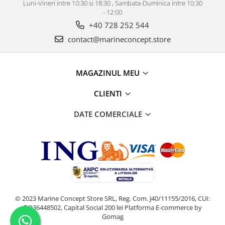
Luni-Vineri intre 10:30 si 18:30 , Sambata-Duminica intre 10:30
- 12:00
+40 728 252 544
contact@marineconcept.store
MAGAZINUL MEU
CLIENTI
DATE COMERCIALE
© 2023 Marine Concept Store SRL, Reg. Com. J40/11155/2016, CUI:
RO36448502, Capital Social 200 lei
Platforma E-commerce by
Gomag