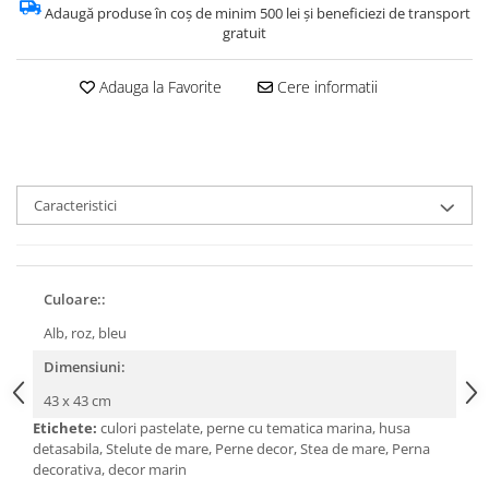
Adaugă produse în coș de minim 500 lei și beneficiezi de transport
gratuit
Adauga la Favorite
Cere informatii
Caracteristici
Culoare::
Alb, roz, bleu
Dimensiuni:
43 x 43 cm
Etichete:
culori pastelate, perne cu tematica marina, husa
detasabila, Stelute de mare, Perne decor, Stea de mare, Perna
decorativa, decor marin