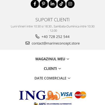
SUPORT CLIENTI
Luni-Vineri intre 10:30 si 18:30 , Sambata-Duminica intre 10:30
- 12:00
+40 728 252 544
contact@marineconcept.store
MAGAZINUL MEU
CLIENTI
DATE COMERCIALE