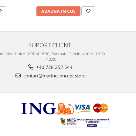
ADAUGA IN COS
AD
SUPORT CLIENTI
ni-Vineri intre 10:30 si 18:30 , Sambata-Duminica intre 10:30
- 12:00
+40 728 252 544
contact@marineconcept.store