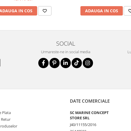
ADAUGA IN COS
ADAUGA IN COS
SOCIAL
Urmareste-ne in social media
Lu
DATE COMERCIALE
 Plata
SC MARINE CONCEPT
STORE SRL
e Retur
J40/11155/2016
Produselor