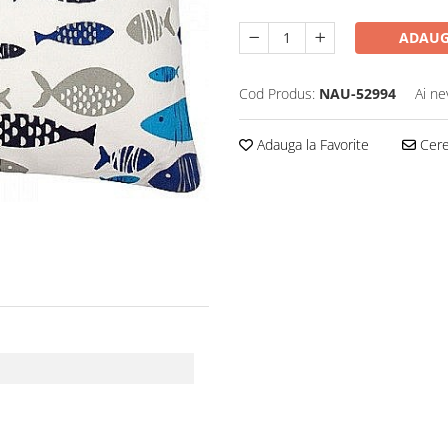
ADAUG
Cod Produs:
NAU-52994
Ai ne
Adauga la Favorite
Cere 