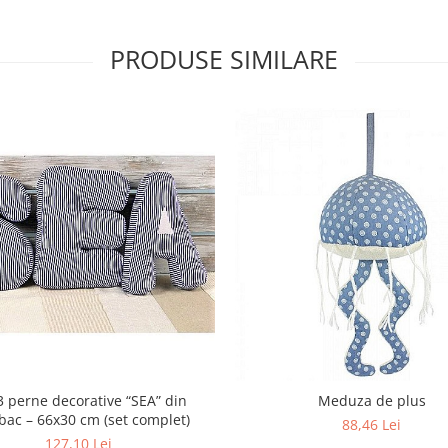
PRODUSE SIMILARE
3 perne decorative “SEA” din
Meduza de plus
ac – 66x30 cm (set complet)
88,46 Lei
127,10 Lei