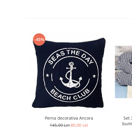
-45%
Perna decorativa Ancora
Set 
bumb
145,00 Lei
80,00 Lei