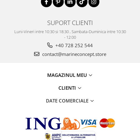
SUPORT CLIENTI
Luni-Vineri intre 10:30 si 18:30 , Sambata-Duminica intre 10:30
- 12:00
+40 728 252 544
contact@marineconcept.store
MAGAZINUL MEU
CLIENTI
DATE COMERCIALE