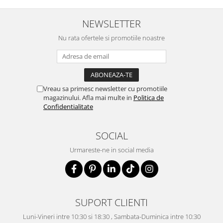
NEWSLETTER
Nu rata ofertele si promotiile noastre
Vreau sa primesc newsletter cu promotiile
magazinului. Afla mai multe in
Politica de
Confidentialitate
SOCIAL
Urmareste-ne in social media
SUPORT CLIENTI
Luni-Vineri intre 10:30 si 18:30 , Sambata-Duminica intre 10:30