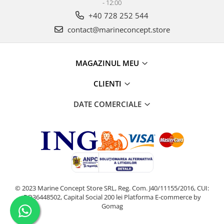
- 12:00
+40 728 252 544
contact@marineconcept.store
MAGAZINUL MEU
CLIENTI
DATE COMERCIALE
© 2023 Marine Concept Store SRL, Reg. Com. J40/11155/2016, CUI:
RO36448502, Capital Social 200 lei
Platforma E-commerce by
Gomag