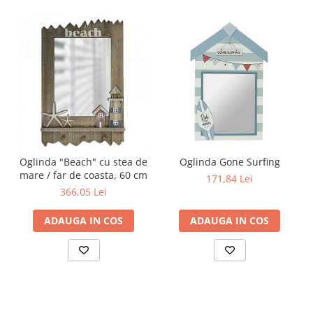
Oglinda "Beach" cu stea de
Oglinda Gone Surfing
mare / far de coasta, 60 cm
171,84 Lei
366,05 Lei
ADAUGA IN COS
ADAUGA IN COS