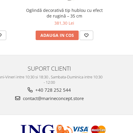
Oglindă decorativă tip hublou cu efect
Oglinda
de rugină – 35 cm
381,30 Lei
ADAUGA IN COS
AD
SUPORT CLIENTI
ni-Vineri intre 10:30 si 18:30 , Sambata-Duminica intre 10:30
- 12:00
+40 728 252 544
contact@marineconcept.store