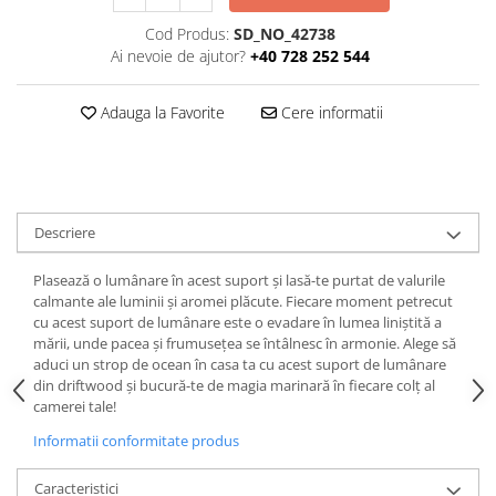
Cod Produs:
SD_NO_42738
Ai nevoie de ajutor?
+40 728 252 544
Adauga la Favorite
Cere informatii
Descriere
Plasează o lumânare în acest suport și lasă-te purtat de valurile
calmante ale luminii și aromei plăcute. Fiecare moment petrecut
cu acest suport de lumânare este o evadare în lumea liniștită a
mării, unde pacea și frumusețea se întâlnesc în armonie. Alege să
aduci un strop de ocean în casa ta cu acest suport de lumânare
din driftwood și bucură-te de magia marinară în fiecare colț al
camerei tale!
Informatii conformitate produs
Caracteristici