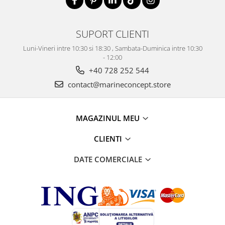
SUPORT CLIENTI
Luni-Vineri intre 10:30 si 18:30 , Sambata-Duminica intre 10:30
- 12:00
+40 728 252 544
contact@marineconcept.store
MAGAZINUL MEU
CLIENTI
DATE COMERCIALE