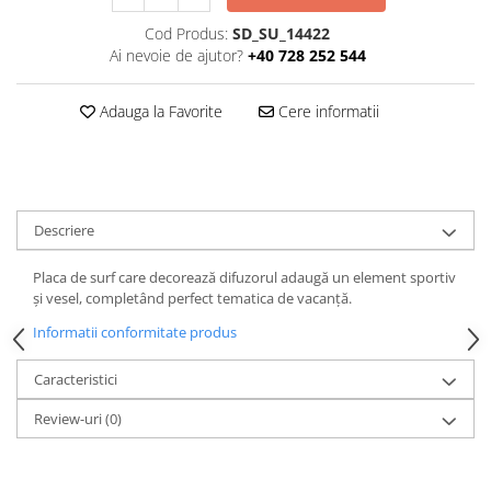
Cod Produs:
SD_SU_14422
Ai nevoie de ajutor?
+40 728 252 544
Adauga la Favorite
Cere informatii
Descriere
Placa de surf care decorează difuzorul adaugă un element sportiv
și vesel, completând perfect tematica de vacanță.
Informatii conformitate produs
Caracteristici
Review-uri
(0)