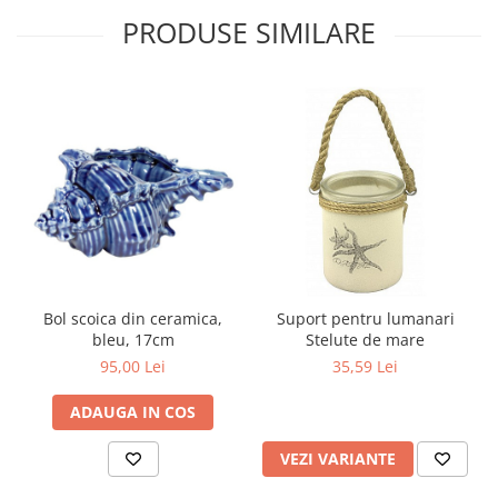
PRODUSE SIMILARE
Bol scoica din ceramica,
Suport pentru lumanari
bleu, 17cm
Stelute de mare
95,00 Lei
35,59 Lei
ADAUGA IN COS
VEZI VARIANTE