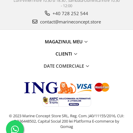
Luni-Vineri intre 10:30 si 18:30 , Sambata-Duminica intre 10:30
- 12:00
+40 728 252 544
contact@marineconcept.store
MAGAZINUL MEU
CLIENTI
DATE COMERCIALE
© 2023 Marine Concept Store SRL, Reg. Com. J40/11155/2016, CUI:
RO36448502, Capital Social 200 lei
Platforma E-commerce by
Gomag