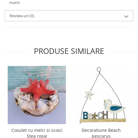
marin
Review-uri
(0)
PRODUSE SIMILARE
Cosulet cu melci si scoici
Decoratiune Beach
Stea rosie
pescarus