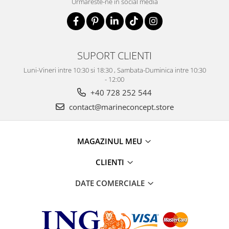
Urmareste-ne in social media
SUPORT CLIENTI
Luni-Vineri intre 10:30 si 18:30 , Sambata-Duminica intre 10:30
- 12:00
+40 728 252 544
contact@marineconcept.store
MAGAZINUL MEU
CLIENTI
DATE COMERCIALE