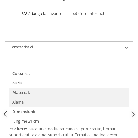
Adauga la Favorite
Cere informatii
Caracteristici
Culoare::
Auriu
Material:
Alama
Dimensiuni:
lungime 21 cm
Etichete:
bucatarie mediteraneana, suport cratite, homar,
suport cratita alama, suport cratita, Tematica marina, decor