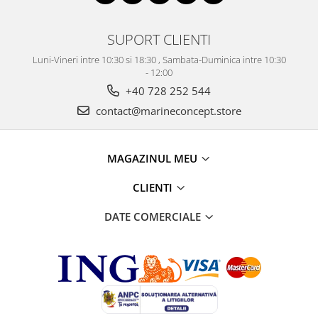
SUPORT CLIENTI
Luni-Vineri intre 10:30 si 18:30 , Sambata-Duminica intre 10:30
- 12:00
+40 728 252 544
contact@marineconcept.store
MAGAZINUL MEU
CLIENTI
DATE COMERCIALE