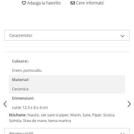
Adauga la Favorite
Cere informatii
Caracteristici
Culoare::
Crem, portocaliu
Material:
Ceramica
Dimensiuni:
cutie: 12.5 x 8 x 4 cm
Etichete:
Nautic, set sare si piper, Marin, Sare, Piper, Scoica,
Solnita, Stea de mare, tema marina
Review-uri
(0)