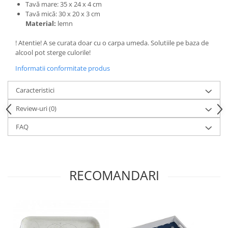
Tavă mare: 35 x 24 x 4 cm
Tavă mică: 30 x 20 x 3 cm
Material:
lemn
! Atentie! A se curata doar cu o carpa umeda. Solutiile pe baza de
alcool pot sterge culorile!
Informatii conformitate produs
Caracteristici
Review-uri
(0)
FAQ
RECOMANDARI