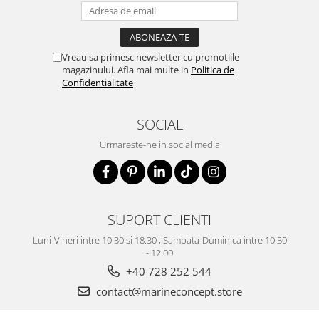
Vreau sa primesc newsletter cu promotiile
magazinului. Afla mai multe in
Politica de
Confidentialitate
SOCIAL
Urmareste-ne in social media
SUPORT CLIENTI
Luni-Vineri intre 10:30 si 18:30 , Sambata-Duminica intre 10:30
- 12:00
+40 728 252 544
contact@marineconcept.store