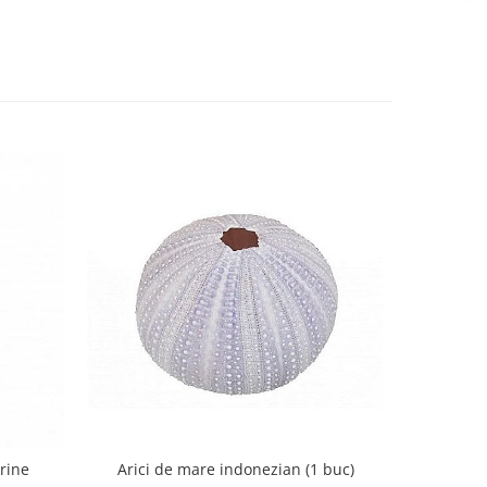
Arici de mare indonezian (1 buc)
arine