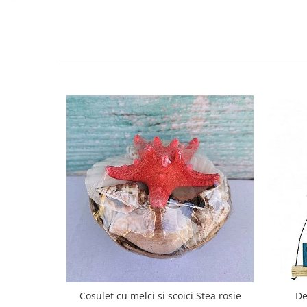
Cosulet cu melci si scoici Stea rosie
De