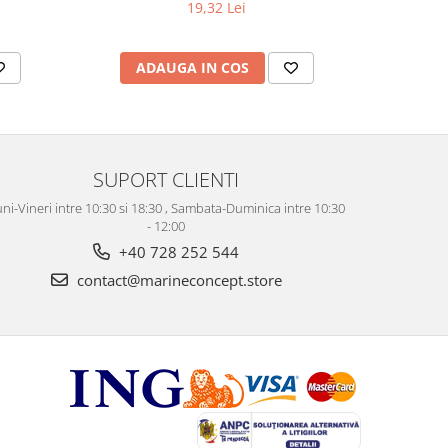
19,32 Lei
ADAUGA IN COS
AD
SUPORT CLIENTI
ni-Vineri intre 10:30 si 18:30 , Sambata-Duminica intre 10:30
- 12:00
+40 728 252 544
contact@marineconcept.store