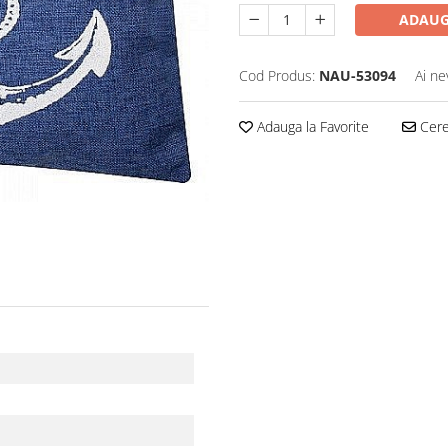
ADAUG
Cod Produs:
NAU-53094
Ai ne
Adauga la Favorite
Cere 
c