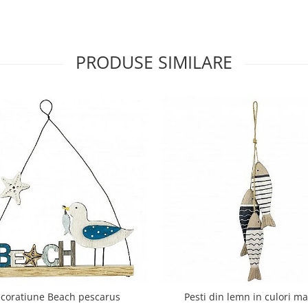
PRODUSE SIMILARE
coratiune Beach pescarus
Pesti din lemn in culori m