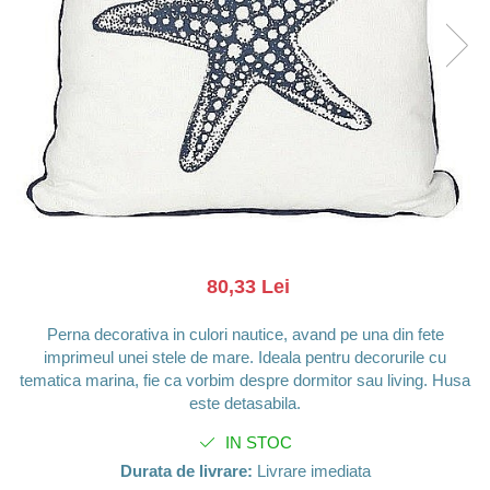
Barci, vapoare, ambarcatiuni
Pesti
Decoratiuni care se agata
Tablouri
80,33 Lei
Perna decorativa in culori nautice, avand pe una din fete
imprimeul unei stele de mare. Ideala pentru decorurile cu
tematica marina, fie ca vorbim despre dormitor sau living. Husa
este detasabila.
IN STOC
Durata de livrare:
Livrare imediata