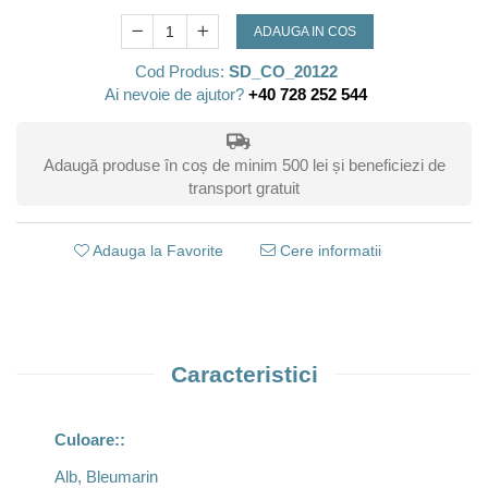
ADAUGA IN COS
Cod Produs:
SD_CO_20122
Ai nevoie de ajutor?
+40 728 252 544
Adaugă produse în coș de minim 500 lei și beneficiezi de
transport gratuit
Adauga la Favorite
Cere informatii
Caracteristici
Culoare::
Alb, Bleumarin