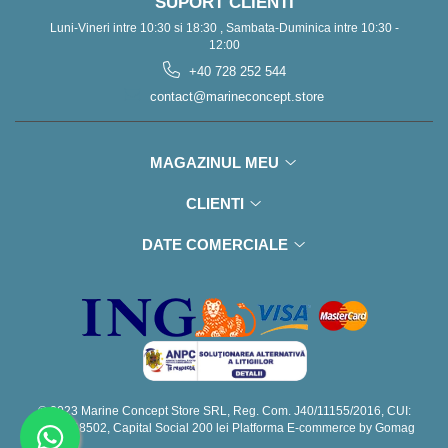
SUPORT CLIENTI
Luni-Vineri intre 10:30 si 18:30 , Sambata-Duminica intre 10:30 -
12:00
+40 728 252 544
contact@marineconcept.store
MAGAZINUL MEU
CLIENTI
DATE COMERCIALE
© 2023 Marine Concept Store SRL, Reg. Com. J40/11155/2016, CUI:
RO36448502, Capital Social 200 lei
Platforma E-commerce by Gomag