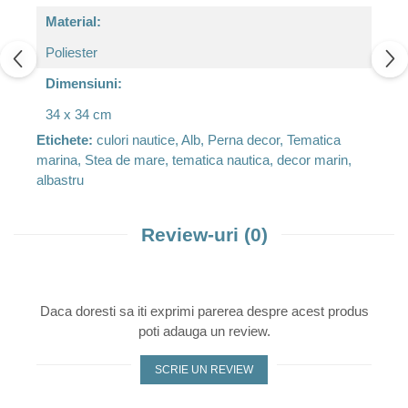
Material:
Poliester
Dimensiuni:
34 x 34 cm
Etichete:
culori nautice, Alb, Perna decor, Tematica
marina, Stea de mare, tematica nautica, decor marin,
albastru
Review-uri
(0)
Daca doresti sa iti exprimi parerea despre acest produs
poti adauga un review.
SCRIE UN REVIEW