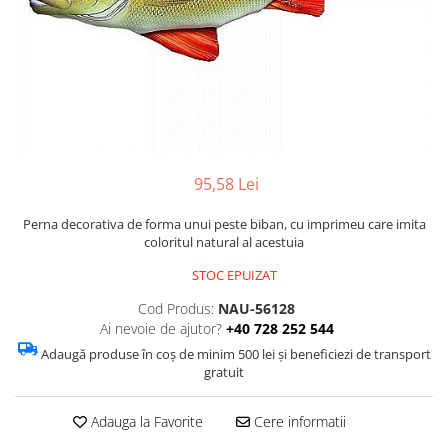
Figurine
Barci, vapoare, ambarcatiuni
Pesti
Decoratiuni care se agata
Tablouri
95,58 Lei
Perna decorativa de forma unui peste biban, cu imprimeu care imita
coloritul natural al acestuia
STOC EPUIZAT
Cod Produs:
NAU-56128
Ai nevoie de ajutor?
+40 728 252 544
Adaugă produse în coș de minim 500 lei și beneficiezi de transport
gratuit
Adauga la Favorite
Cere informatii