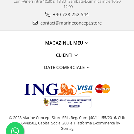
Luni-Vineri intre 10:30 si 18:30 , Sambata-Duminica intre 10:30
- 12:00
+40 728 252 544
contact@marineconcept.store
MAGAZINUL MEU
CLIENTI
DATE COMERCIALE
© 2023 Marine Concept Store SRL, Reg. Com. J40/11155/2016, CUI:
RO36448502, Capital Social 200 lei
Platforma E-commerce by
Gomag