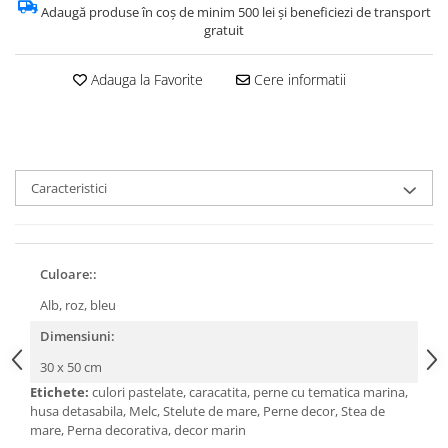
Adaugă produse în coș de minim 500 lei și beneficiezi de transport
gratuit
Adauga la Favorite
Cere informatii
Caracteristici
Culoare::
Alb, roz, bleu
Dimensiuni:
30 x 50 cm
Etichete:
culori pastelate, caracatita, perne cu tematica marina,
husa detasabila, Melc, Stelute de mare, Perne decor, Stea de
mare, Perna decorativa, decor marin