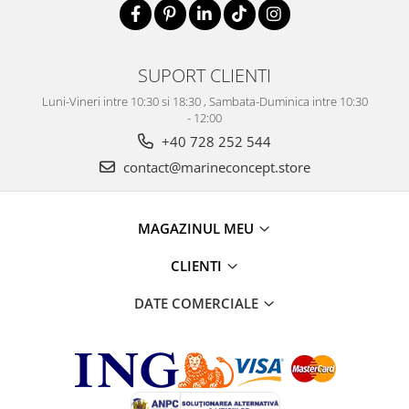
SUPORT CLIENTI
Luni-Vineri intre 10:30 si 18:30 , Sambata-Duminica intre 10:30
- 12:00
+40 728 252 544
contact@marineconcept.store
MAGAZINUL MEU
CLIENTI
DATE COMERCIALE