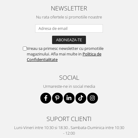
NEWSLETTER
Nu rata ofertele si promotiile noastre
Vreau sa primesc newsletter cu promotiile
magazinului. Afla mai multe in
Politica de
Confidentialitate
SOCIAL
Urmareste-ne in social media
SUPORT CLIENTI
Luni-Vineri intre 10:30 si 18:30 , Sambata-Duminica intre 10:30
- 12:00