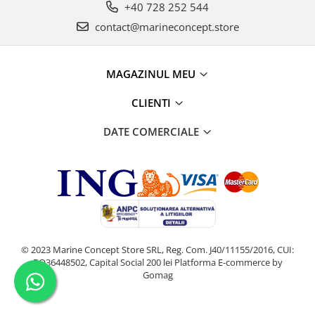
+40 728 252 544
contact@marineconcept.store
MAGAZINUL MEU
CLIENTI
DATE COMERCIALE
© 2023 Marine Concept Store SRL, Reg. Com. J40/11155/2016, CUI:
RO36448502, Capital Social 200 lei
Platforma E-commerce by
Gomag