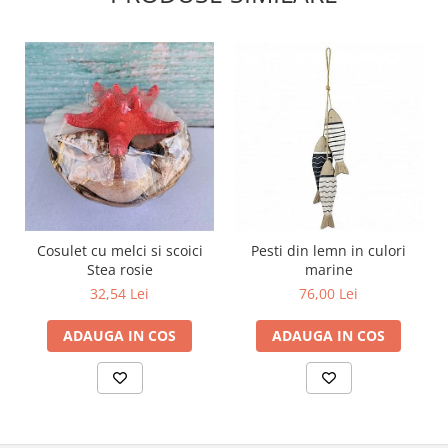
Cosulet cu melci si scoici
Pesti din lemn in culori
Stea rosie
marine
32,54 Lei
76,00 Lei
ADAUGA IN COS
ADAUGA IN COS