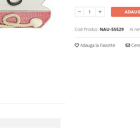
ADAUG
Cod Produs:
NAU-55529
Ai ne
Adauga la Favorite
Cere 