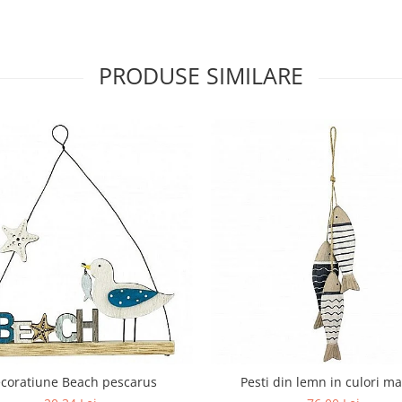
PRODUSE SIMILARE
coratiune Beach pescarus
Pesti din lemn in culori m