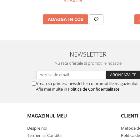
32,54 Lei
ADAUGA IN COS
NEWSLETTER
Nu rata ofertele si promotiile noastre
Vreau sa primesc newsletter cu promotiile magazinului.
Afla mai multe in
Politica de Confidentialitate
MAGAZINUL MEU
CLIENTI
Despre noi
Metode de
Termeni si Conditii
Politica d