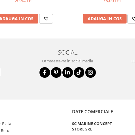
20,34 Lei
76,00 Lei
ADAUGA IN COS
ADAUGA IN COS
SOCIAL
Urmareste-ne in social media
Lu
DATE COMERCIALE
 Plata
SC MARINE CONCEPT
STORE SRL
e Retur