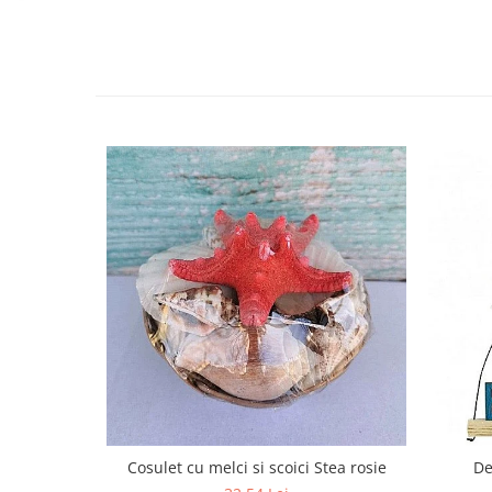
Cosulet cu melci si scoici Stea rosie
De