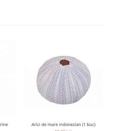
Arici de mare indonezian (1 buc)
arine